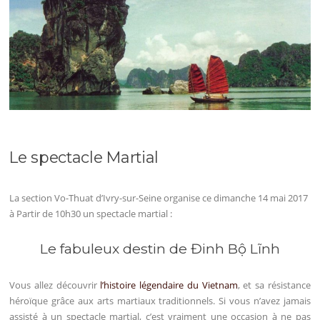
Le spectacle Martial
La section Vo-Thuat d’Ivry-sur-Seine organise ce dimanche 14 mai 2017
à Partir de 10h30 un spectacle martial :
Le fabuleux destin de
Đinh Bộ Lĩnh
Vous allez découvrir
l’histoire légendaire du Vietnam
, et sa résistance
héroïque grâce aux arts martiaux traditionnels. Si vous n’avez jamais
assisté à un spectacle martial, c’est vraiment une occasion à ne pas