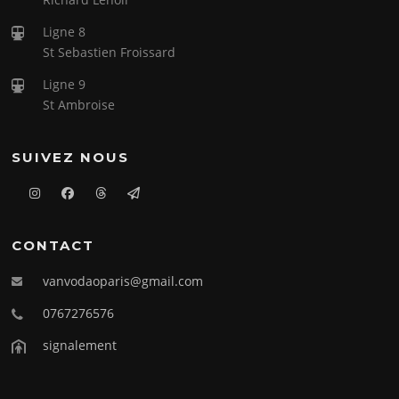
Ligne 8
St Sebastien Froissard
Ligne 9
St Ambroise
SUIVEZ NOUS
CONTACT
vanvodaoparis@gmail.com
0767276576
signalement