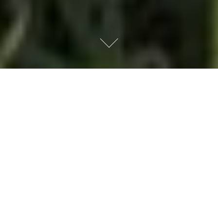
Cours d’essai gratuits
Pour tester la pratique lors d’un cours d’essai gratuit,
il faut avoir au minimum 7ans et obtenir une