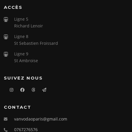
ACCÈS
Ligne 5
Richard Lenoir
Ligne 8
St Sebastien Froissard
Ligne 9
St Ambroise
SUIVEZ NOUS
CONTACT
vanvodaoparis@gmail.com
0767276576