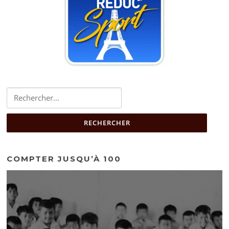
Rechercher :
COMPTER JUSQU’À 100