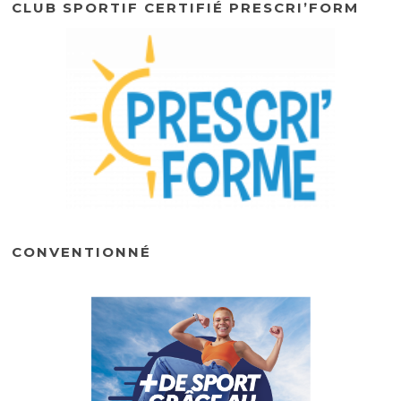
CLUB SPORTIF CERTIFIÉ PRESCRI’FORM
CONVENTIONNÉ