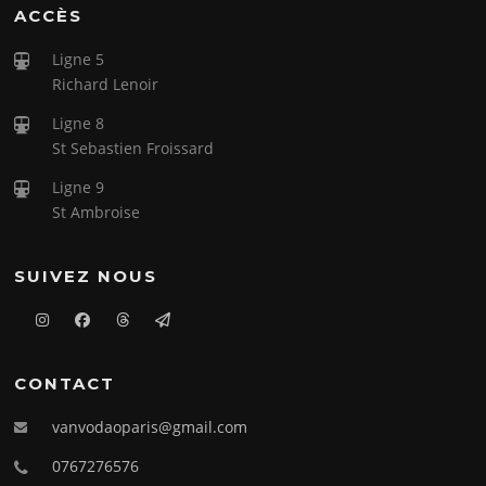
ACCÈS
Ligne 5
Richard Lenoir
Ligne 8
St Sebastien Froissard
Ligne 9
St Ambroise
SUIVEZ NOUS
CONTACT
vanvodaoparis@gmail.com
0767276576