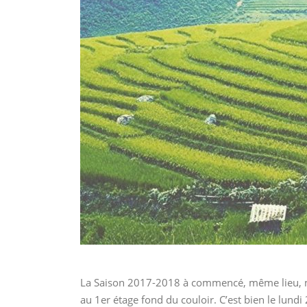
La Saison 2017-2018 à commencé, même lieu, m
au 1er étage fond du couloir. C’est bien le lu