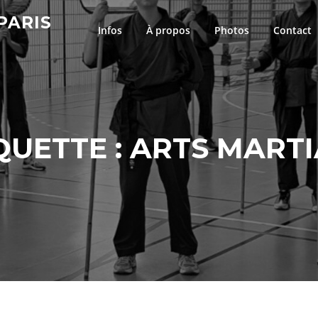
PARIS
Infos
À propos
Photos
Contact
QUETTE :
ARTS MART