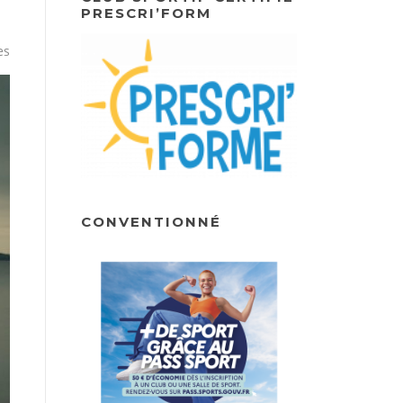
PRESCRI’FORM
es
CONVENTIONNÉ