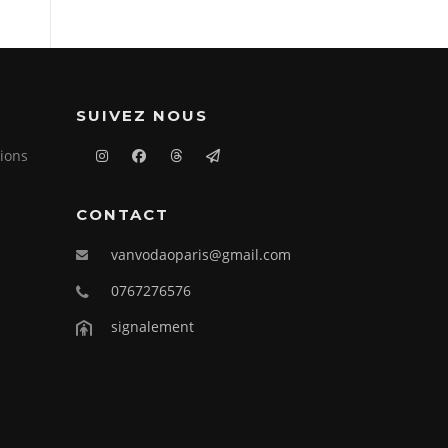
SUIVEZ NOUS
ions
CONTACT
vanvodaoparis@gmail.com
0767276576
signalement