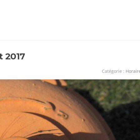
t 2017
Catégorie :
Horair