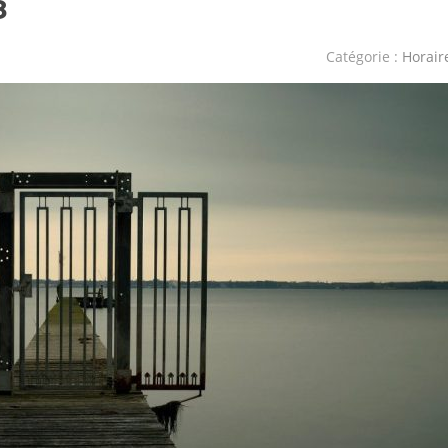
8
Catégorie :
Horair