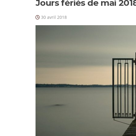
Jours fériés de mai 201
30 avril 2018