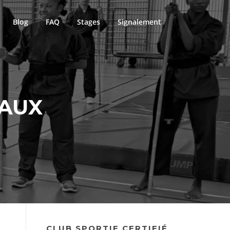
Blog
FAQ
Stages
Signalement
IAUX
CLUB SPORTIF CERTIFIÉ